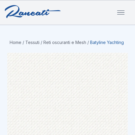
Home
/
Tessuti
/
Reti oscuranti e Mesh
/
Batyline Yachting