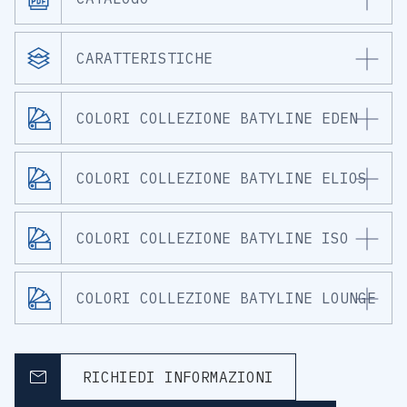
CARATTERISTICHE
COLORI COLLEZIONE BATYLINE EDEN
COLORI COLLEZIONE BATYLINE ELIOS
COLORI COLLEZIONE BATYLINE ISO
COLORI COLLEZIONE BATYLINE LOUNGE
RICHIEDI INFORMAZIONI