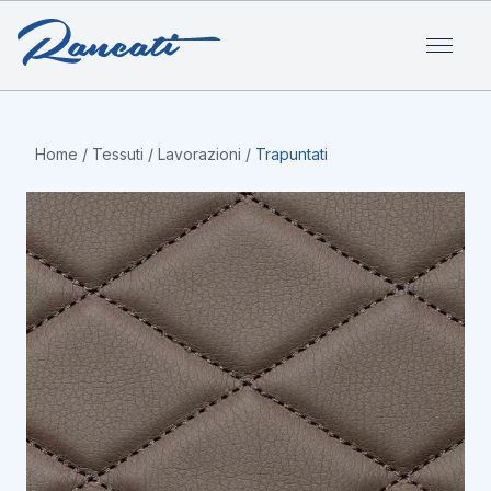
Home
/
Tessuti
/
Lavorazioni
/
Trapuntati