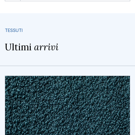
TESSUTI
Ultimi
arrivi