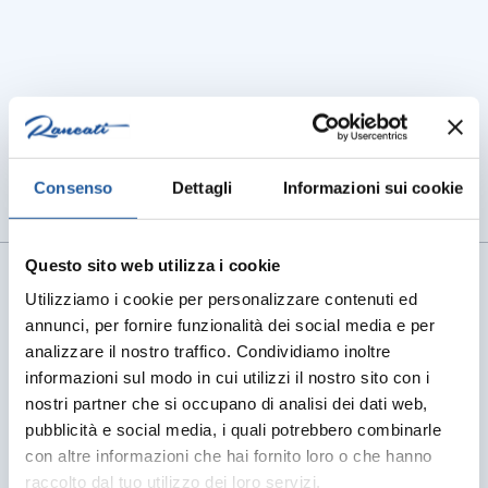
BRAND
Ti potrebbero
interessare
Consenso
Dettagli
Informazioni sui cookie
Questo sito web utilizza i cookie
Utilizziamo i cookie per personalizzare contenuti ed
annunci, per fornire funzionalità dei social media e per
analizzare il nostro traffico. Condividiamo inoltre
informazioni sul modo in cui utilizzi il nostro sito con i
nostri partner che si occupano di analisi dei dati web,
pubblicità e social media, i quali potrebbero combinarle
con altre informazioni che hai fornito loro o che hanno
raccolto dal tuo utilizzo dei loro servizi.