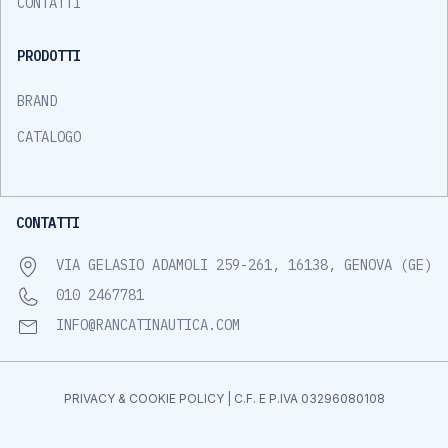
CONTATTI
PRODOTTI
BRAND
CATALOGO
CONTATTI
VIA GELASIO ADAMOLI 259-261, 16138, GENOVA (GE)
010 2467781
INFO@RANCATINAUTICA.COM
PRIVACY & COOKIE POLICY
| C.F. E P.IVA 03296080108