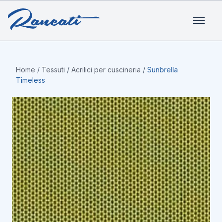
Home
/
Tessuti
/
Acrilici per cuscineria
/
Sunbrella
Timeless