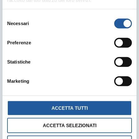
raccolto dal tuo utilizzo dei loro servizi.
Selezione
Necessari
del
consenso
Preferenze
Statistiche
Marketing
ACCETTA TUTTI
ACCETTA SELEZIONATI